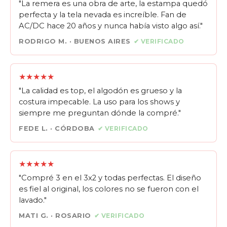
"La remera es una obra de arte, la estampa quedó
perfecta y la tela nevada es increíble. Fan de
AC/DC hace 20 años y nunca había visto algo así."
RODRIGO M. · BUENOS AIRES
✔ VERIFICADO
★★★★★
"La calidad es top, el algodón es grueso y la
costura impecable. La uso para los shows y
siempre me preguntan dónde la compré."
FEDE L. · CÓRDOBA
✔ VERIFICADO
★★★★★
"Compré 3 en el 3x2 y todas perfectas. El diseño
es fiel al original, los colores no se fueron con el
lavado."
MATI G. · ROSARIO
✔ VERIFICADO