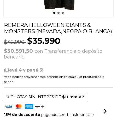
REMERA HELLOWEEN GIANTS &
MONSTERS (NEVADA,NEGRA O BLANCA)
$35.990
$42.990
$30.591,50
con
Transferencia o depósito
bancario
¡Llevá 4 y pagá 3!
Vas a poder aprovechar esta promoción en cualquier producto de la
tienda.
3
CUOTAS SIN INTERÉS DE
$11.996,67
15% de descuento
pagando con Transferencia o