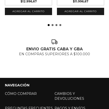
$12.996,67
$11.996,67
AGREGAR AL CARRITO
AGREGAR AL CARRITO
ENVIO GRATIS CABA Y GBA
EN COMPRAS SUPERIORES A $100.000
NAVEGACIÓN
CÓMO COMPRAR
CAMBIOS Y
DEVOLUCIONES
PREGUNTAS FRECUENTES
PAGOS Y ENVÍOS