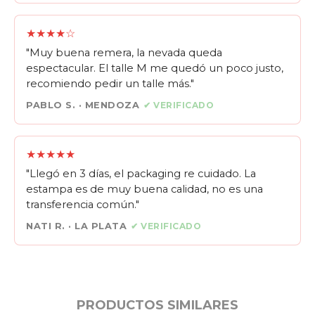
★★★★☆
"Muy buena remera, la nevada queda
espectacular. El talle M me quedó un poco justo,
recomiendo pedir un talle más."
PABLO S. · MENDOZA
✔ VERIFICADO
★★★★★
"Llegó en 3 días, el packaging re cuidado. La
estampa es de muy buena calidad, no es una
transferencia común."
NATI R. · LA PLATA
✔ VERIFICADO
PRODUCTOS SIMILARES