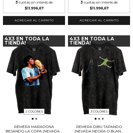
3
cuotas sin interés de
3
cuotas sin interés de
$11.996,67
$11.996,67
AGREGAR AL CARRITO
AGREGAR AL CARRITO
4X3 EN TODA LA
4X3 EN TODA LA
TIENDA!
TIENDA!
2 COLORES
3 COLORES
REMERA MARADONA
REMERA DIBU TAPANDO
BESANDO LA COPA (NEVADA...
(NEVADA,NEGRA O BLAN...