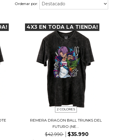
Ordenar por:
DA!
4X3 EN TODA LA TIENDA!
2 COLORES
OTE
REMERA DRAGON BALL TRUNKS DEL
FUTURO (NE...
$35.990
$42.990