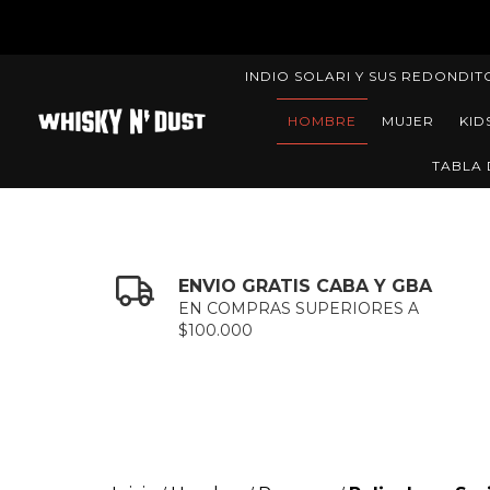
INDIO SOLARI Y SUS REDONDIT
HOMBRE
MUJER
KID
TABLA 
ENVIO GRATIS CABA Y GBA
EN COMPRAS SUPERIORES A
$100.000