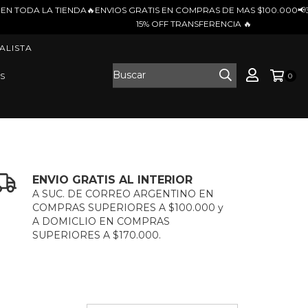
 GRATIS EN COMPRAS DE MAS $100.000📢3 CUOTAS SIN INTERES 📢
15% OFF TRANSFERENCIA 🔥
ALISTA
S
0
ENVIO GRATIS AL INTERIOR
A SUC. DE CORREO ARGENTINO EN
COMPRAS SUPERIORES A $100.000 y
A DOMICLIO EN COMPRAS
SUPERIORES A $170.000.