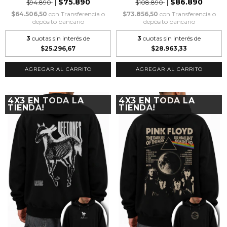
$75.890
$86.890
$94.890
$108.890
$64.506,50
con
Transferencia o
$73.856,50
con
Transferencia o
depósito bancario
depósito bancario
3
cuotas sin interés de
3
cuotas sin interés de
$25.296,67
$28.963,33
AGREGAR AL CARRITO
AGREGAR AL CARRITO
4X3 EN TODA LA
4X3 EN TODA LA
TIENDA!
TIENDA!