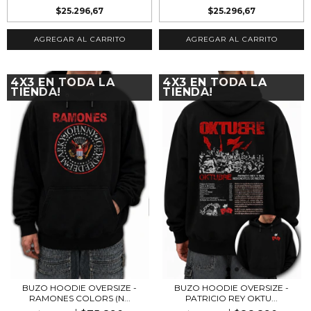
$25.296,67
$25.296,67
AGREGAR AL CARRITO
AGREGAR AL CARRITO
4X3 EN TODA LA
4X3 EN TODA LA
TIENDA!
TIENDA!
BUZO HOODIE OVERSIZE -
BUZO HOODIE OVERSIZE -
RAMONES COLORS (N...
PATRICIO REY OKTU...