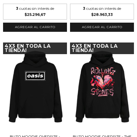
3
cuotas sin interés de
3
cuotas sin interés de
$25.296,67
$28.963,33
AGREGAR AL CARRITO
AGREGAR AL CARRITO
4X3 EN TODA LA
4X3 EN TODA LA
TIENDA!
TIENDA!
BUZO HOODIE OVERSIZE -
BUZO HOODIE OVERSIZE - THE