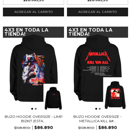
AGREGAR AL CARRITO
AGREGAR AL CARRITO
4X3 EN TODA LA
4X3 EN TODA LA
TIENDA!
TIENDA!
BUZO HOODIE OVERSIZE - LIMP
BUZO HOODIE OVERSIZE -
BIZKIT (ESTA...
METALLICA KILL &#...
$86.890
$86.890
$108.890
$108.890