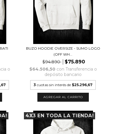
RATI
BUZO HOODIE OVERSIZE - SUMO LOGO
(OFF WH...
$75.890
$94.890
cia o
$64.506,50
con
Transferencia o
depósito bancario
,67
3
cuotas sin interés de
$25.296,67
AGREGAR AL CARRITO
DA!
4X3 EN TODA LA TIENDA!