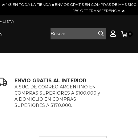
VIOS GRATIS EN COMPRAS DE MAS $100.000📢3 CUOTAS SIN INTERES 📢
15% OFF TRANSFERENCIA 🔥
ALISTA
S
0
ENVIO GRATIS AL INTERIOR
A SUC. DE CORREO ARGENTINO EN
COMPRAS SUPERIORES A $100.000 y
A DOMICLIO EN COMPRAS
SUPERIORES A $170.000.