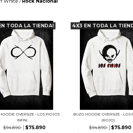
f White
Rock Nacional
/
EN TODA LA TIENDA!
4X3 EN TODA LA TIEN
HOODIE OVERSIZE - LOS PIOJOS
BUZO HOODIE OVERSIZE - LOS 
INFINI...
(ROJO)...
$75.890
$75.890
$94.890
$94.890