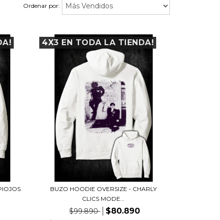
Ordenar por:
DA!
4X3 EN TODA LA TIENDA!
PIOJOS
BUZO HOODIE OVERSIZE - CHARLY
CLICS MODE...
$80.890
$99.890