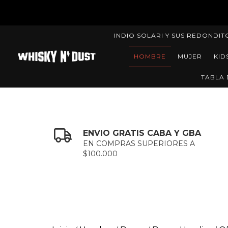
INDIO SOLARI Y SUS REDONDIT
HOMBRE
MUJER
KID
TABLA 
ENVIO GRATIS CABA Y GBA
EN COMPRAS SUPERIORES A
$100.000