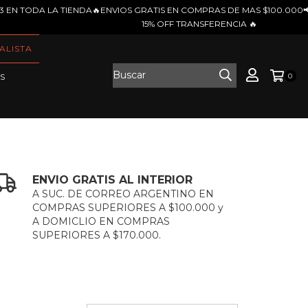
GRATIS EN COMPRAS DE MAS $100.000📢3 CUOTAS SIN INTERES 📢
15% OFF TRANSFERENCIA 🔥
ALISTA
0
S
ENVIO GRATIS AL INTERIOR
A SUC. DE CORREO ARGENTINO EN
COMPRAS SUPERIORES A $100.000 y
A DOMICLIO EN COMPRAS
SUPERIORES A $170.000.