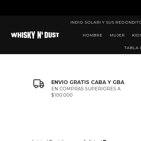
INDIO SOLARI Y SUS REDONDIT
HOMBRE
MUJER
KID
TABLA 
ENVIO GRATIS CABA Y GBA
EN COMPRAS SUPERIORES A
$100.000