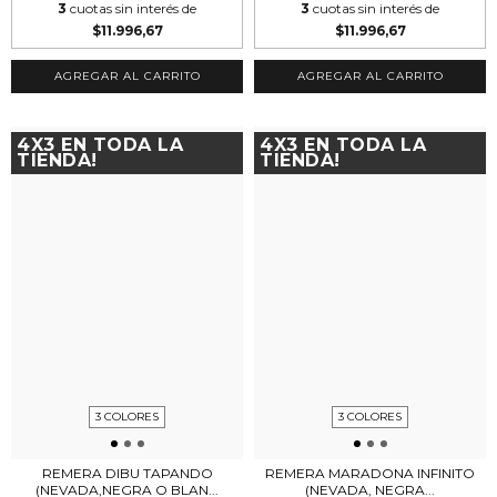
3
cuotas sin interés de
3
cuotas sin interés de
$11.996,67
$11.996,67
AGREGAR AL CARRITO
AGREGAR AL CARRITO
4X3 EN TODA LA
4X3 EN TODA LA
TIENDA!
TIENDA!
3 COLORES
3 COLORES
REMERA DIBU TAPANDO
REMERA MARADONA INFINITO
(NEVADA,NEGRA O BLAN...
(NEVADA, NEGRA...