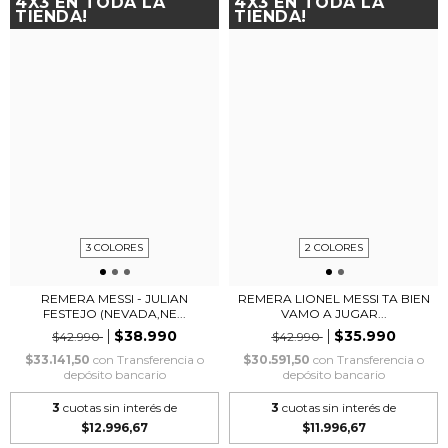
4X3 EN TODA LA
4X3 EN TODA LA
TIENDA!
TIENDA!
3 COLORES
2 COLORES
REMERA MESSI - JULIAN
REMERA LIONEL MESSI TA BIEN
FESTEJO (NEVADA,NE...
VAMO A JUGAR...
$38.990
$35.990
$42.990
$42.990
$33.141,50
con
Transferencia o
$30.591,50
con
Transferencia o
depósito bancario
depósito bancario
3
cuotas sin interés de
3
cuotas sin interés de
$12.996,67
$11.996,67