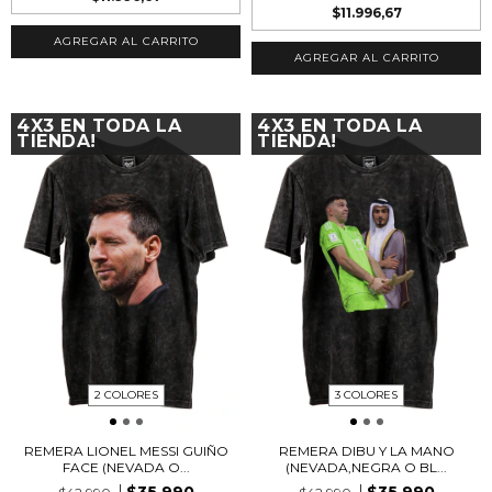
$11.996,67
AGREGAR AL CARRITO
AGREGAR AL CARRITO
4X3 EN TODA LA
4X3 EN TODA LA
TIENDA!
TIENDA!
2 COLORES
3 COLORES
REMERA LIONEL MESSI GUIÑO
REMERA DIBU Y LA MANO
FACE (NEVADA O...
(NEVADA,NEGRA O BL...