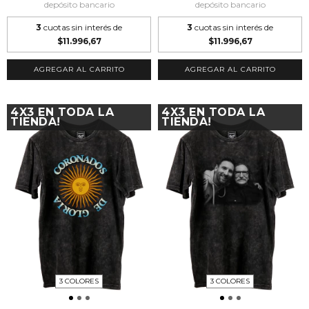
depósito bancario
depósito bancario
3
cuotas sin interés de
3
cuotas sin interés de
$11.996,67
$11.996,67
AGREGAR AL CARRITO
AGREGAR AL CARRITO
4X3 EN TODA LA
4X3 EN TODA LA
TIENDA!
TIENDA!
3 COLORES
3 COLORES