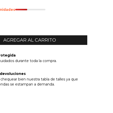
unidades
rotegida
cuidados durante toda la compra.
 devoluciones
chequear bien nuestra tabla de talles ya que
rendas se estampan a demanda.