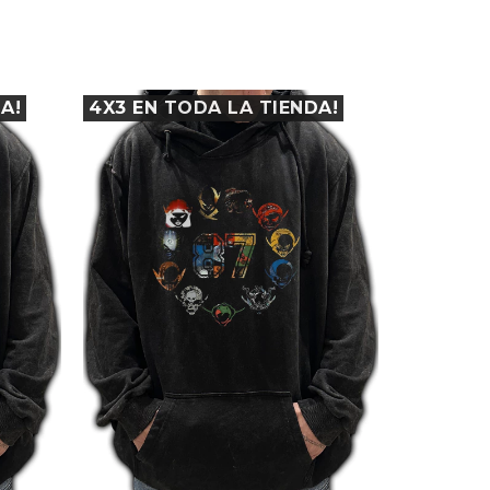
A!
4X3 EN TODA LA TIENDA!
4X3 EN 