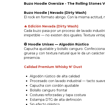
Buzo Hoodie Oversize -
The Rolling Stones 
Buzo Hoodie | Nevado (Dirty Wash)
El rock en formato abrigo. Con la misma actitud, 
🔥 Edición Nevada (Dirty Wash)
Cada buzo pasa por un proceso de lavado industri
irrepetible — no existen dos iguales. Textura vinta
🧥 Hoodie Unisex — Algodón Rústico
Capucha ajustable y bolsillo canguro. Confeccion
gruesa y con textura natural que le da un carácter
presencia.
Calidad Premium Whisky N' Dust
Algodón rústico de alta calidad
Procesado con lavado industrial — tacto suav
Capucha con cordón ajustable
Bolsillo canguro frontal
Costuras reforzadas y tapa costura
Estampa DTG de alta definición
Sin efecto plástico