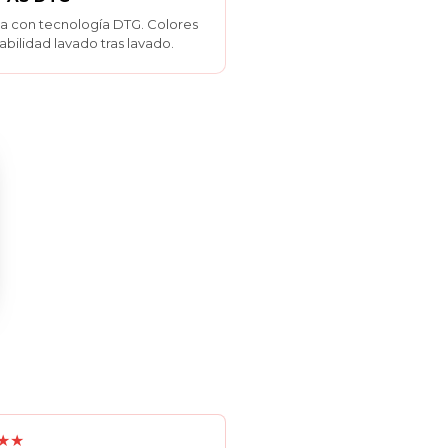
ela con tecnología DTG. Colores
rabilidad lavado tras lavado.
★★