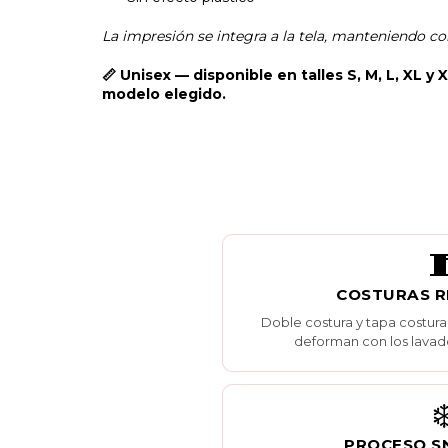
La impresión se integra a la tela, manteniendo co
📏 Unisex — disponible en talles S, M, L, XL y 
modelo elegido.

COSTURAS 
Doble costura y tapa costura
deforman con los lavad
❄
PROCESO 