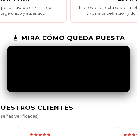
por un lavado enzimático,
Impresión directa sobre la t
tage único y auténtico.
vivos, alta definición y du
🎸 MIRÁ CÓMO QUEDA PUESTA
NUESTROS CLIENTES
eseñas verificadas)
★★★★★
★★★