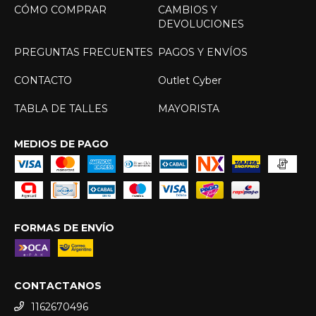
CÓMO COMPRAR
CAMBIOS Y
DEVOLUCIONES
PREGUNTAS FRECUENTES
PAGOS Y ENVÍOS
CONTACTO
Outlet Cyber
TABLA DE TALLES
MAYORISTA
MEDIOS DE PAGO
FORMAS DE ENVÍO
CONTACTANOS
1162670496