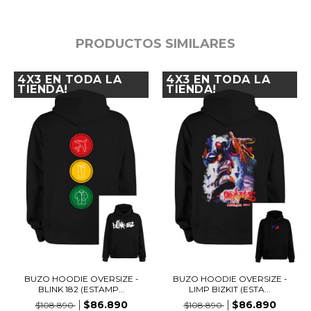
PRODUCTOS SIMILARES
4X3 EN TODA LA
4X3 EN TODA LA
TIENDA!
TIENDA!
BUZO HOODIE OVERSIZE -
BUZO HOODIE OVERSIZE -
BLINK 182 (ESTAMP...
LIMP BIZKIT (ESTA...
$86.890
$86.890
$108.890
$108.890