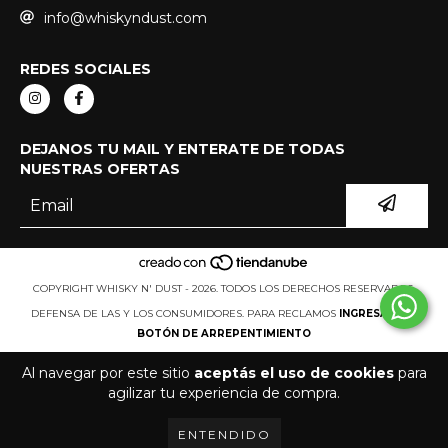
info@whiskyndust.com
REDES SOCIALES
DEJANOS TU MAIL Y ENTERATE DE TODAS
NUESTRAS OFERTAS
COPYRIGHT WHISKY N' DUST - 2026. TODOS LOS DERECHOS RESERVADOS.
DEFENSA DE LAS Y LOS CONSUMIDORES. PARA RECLAMOS
INGRESÁ ACÁ.
BOTÓN DE ARREPENTIMIENTO
Al navegar por este sitio
aceptás el uso de cookies
para
agilizar tu experiencia de compra.
ENTENDIDO