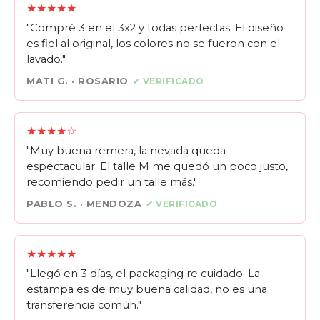
★★★★★
"Compré 3 en el 3x2 y todas perfectas. El diseño
es fiel al original, los colores no se fueron con el
lavado."
MATI G. · ROSARIO
✔ VERIFICADO
★★★★☆
"Muy buena remera, la nevada queda
espectacular. El talle M me quedó un poco justo,
recomiendo pedir un talle más."
PABLO S. · MENDOZA
✔ VERIFICADO
★★★★★
"Llegó en 3 días, el packaging re cuidado. La
estampa es de muy buena calidad, no es una
transferencia común."