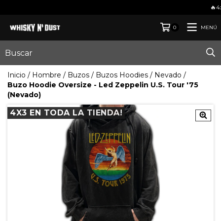
🔥4x3 EN TOD
MENÚ
0
Inicio
/
Hombre
/
Buzos
/
Buzos Hoodies
/
Nevado
/
Buzo Hoodie Oversize - Led Zeppelin U.S. Tour '75
(Nevado)
4X3 EN TODA LA TIENDA!