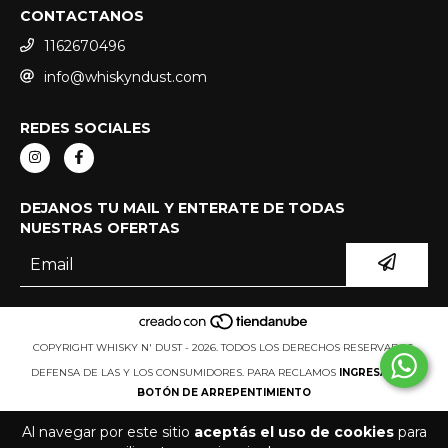
CONTACTANOS
1162670496
info@whiskyndust.com
REDES SOCIALES
DEJANOS TU MAIL Y ENTERATE DE TODAS
NUESTRAS OFERTAS
COPYRIGHT WHISKY N' DUST - 2026. TODOS LOS DERECHOS RESERVADOS.
DEFENSA DE LAS Y LOS CONSUMIDORES. PARA RECLAMOS
INGRESÁ ACÁ.
BOTÓN DE ARREPENTIMIENTO
Al navegar por este sitio
aceptás el uso de cookies
para