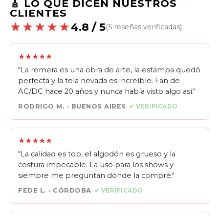
🎸 LO QUE DICEN NUESTROS
CLIENTES
★★★★★
4.8 / 5
(5 reseñas verificadas)
★★★★★
"La remera es una obra de arte, la estampa quedó
perfecta y la tela nevada es increíble. Fan de
AC/DC hace 20 años y nunca había visto algo así."
RODRIGO M. · BUENOS AIRES
✔ VERIFICADO
★★★★★
"La calidad es top, el algodón es grueso y la
costura impecable. La uso para los shows y
siempre me preguntan dónde la compré."
FEDE L. · CÓRDOBA
✔ VERIFICADO