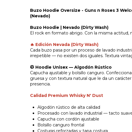
Buzo Hoodie Oversize - Guns n Roses 3 Welc
(Nevado)
Buzo Hoodie | Nevado (Dirty Wash)
El rock en formato abrigo. Con la misma actitud, 
🔥 Edición Nevada (Dirty Wash)
Cada buzo pasa por un proceso de lavado industri
irrepetible — no existen dos iguales. Textura vinta
🧥 Hoodie Unisex — Algodón Rústico
Capucha ajustable y bolsillo canguro. Confeccion
gruesa y con textura natural que le da un carácter
presencia.
Calidad Premium Whisky N' Dust
Algodón rústico de alta calidad
Procesado con lavado industrial — tacto suav
Capucha con cordón ajustable
Bolsillo canguro frontal
Costuras reforzadas y tapa costura