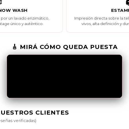
️

SNOW WASH
ESTAM
por un lavado enzimático,
Impresión directa sobre la t
tage único y auténtico.
vivos, alta definición y du
🎸 MIRÁ CÓMO QUEDA PUESTA
NUESTROS CLIENTES
eseñas verificadas)