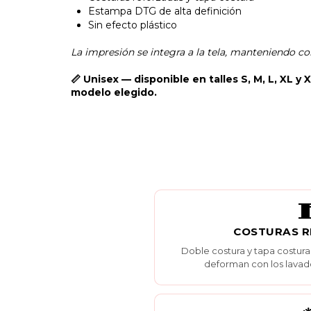
Estampa DTG de alta definición
Sin efecto plástico
La impresión se integra a la tela, manteniendo co
📏 Unisex — disponible en talles S, M, L, XL y 
modelo elegido.

COSTURAS 
Doble costura y tapa costura
deforman con los lavad