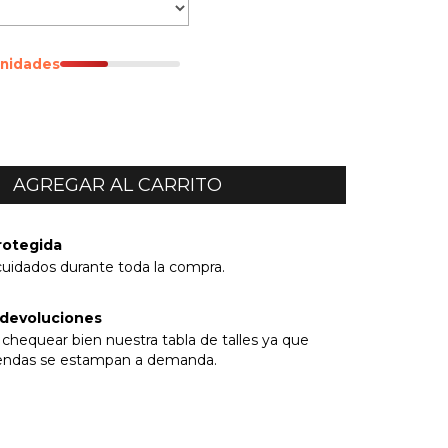
unidades
rotegida
cuidados durante toda la compra.
 devoluciones
chequear bien nuestra tabla de talles ya que
rendas se estampan a demanda.