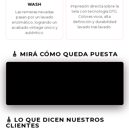
WASH
Impresión directa sobre la
tela con tecnología DTG.
Las remeras nevadas
Colores vivos, alta
pasan por un lavado
definición y durabilidad
enzimático, logrando un
lavado tras lavado.
acabado vintage único y
auténtico.
🎸 MIRÁ CÓMO QUEDA PUESTA
🎸 LO QUE DICEN NUESTROS
CLIENTES