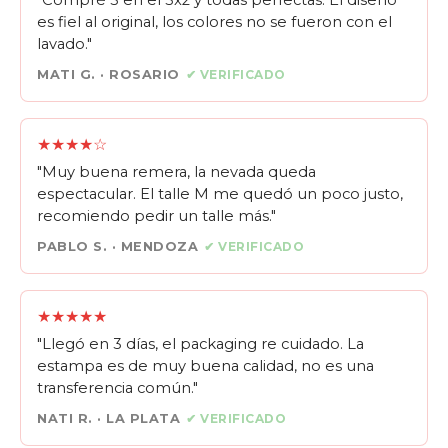
es fiel al original, los colores no se fueron con el
lavado."
MATI G. · ROSARIO
✔ VERIFICADO
★★★★☆
"Muy buena remera, la nevada queda
espectacular. El talle M me quedó un poco justo,
recomiendo pedir un talle más."
PABLO S. · MENDOZA
✔ VERIFICADO
★★★★★
"Llegó en 3 días, el packaging re cuidado. La
estampa es de muy buena calidad, no es una
transferencia común."
NATI R. · LA PLATA
✔ VERIFICADO