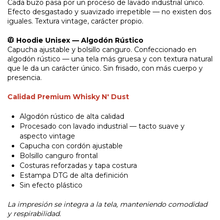
Cada buzo pasa por un proceso de lavado industrial único.
Efecto desgastado y suavizado irrepetible — no existen dos
iguales. Textura vintage, carácter propio.
🧥 Hoodie Unisex — Algodón Rústico
Capucha ajustable y bolsillo canguro. Confeccionado en
algodón rústico — una tela más gruesa y con textura natural
que le da un carácter único. Sin frisado, con más cuerpo y
presencia.
Calidad Premium Whisky N' Dust
Algodón rústico de alta calidad
Procesado con lavado industrial — tacto suave y
aspecto vintage
Capucha con cordón ajustable
Bolsillo canguro frontal
Costuras reforzadas y tapa costura
Estampa DTG de alta definición
Sin efecto plástico
La impresión se integra a la tela, manteniendo comodidad
y respirabilidad.