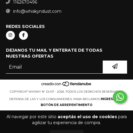
1162670496
info@whiskyndust.com
REDES SOCIALES
DEJANOS TU MAIL Y ENTERATE DE TODAS
NUESTRAS OFERTAS
COPYRIGHT WHISKY N' DUST - 2026. TODOS LOS DERECHOS RESERVADOS.
DEFENSA DE LAS Y LOS CONSUMIDORES. PARA RECLAMOS
INGRESÁ ACÁ.
BOTÓN DE ARREPENTIMIENTO
Al navegar por este sitio
aceptás el uso de cookies
para
agilizar tu experiencia de compra.