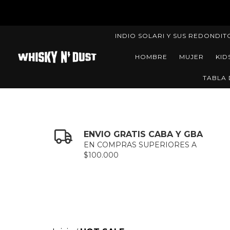
INDIO SOLARI Y SUS REDONDIT
HOMBRE
MUJER
KID
TABLA 
ENVIO GRATIS CABA Y GBA
EN COMPRAS SUPERIORES A
$100.000