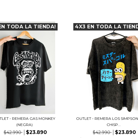
EN TODA LA TIENDA!
4X3 EN TODA LA TIEN
TLET - REMERA GAS MONKEY
OUTLET - REMERA LOS SIMPSONS
(NEGRA)
CHISP...
$23.890
$23.890
$42.990
$42.990