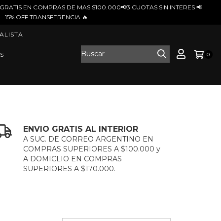
MAS $100.000📢3 CUOTAS SIN INTERES 📢
A 🔥
ALISTA
S
0
ENVIO GRATIS AL INTERIOR
A SUC. DE CORREO ARGENTINO EN
COMPRAS SUPERIORES A $100.000 y
A DOMICLIO EN COMPRAS
SUPERIORES A $170.000.