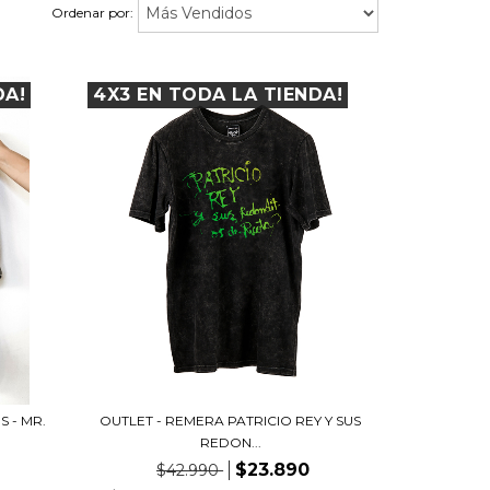
Ordenar por:
DA!
4X3 EN TODA LA TIENDA!
 - MR.
OUTLET - REMERA PATRICIO REY Y SUS
REDON...
$23.890
$42.990