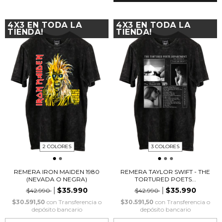
4X3 EN TODA LA
4X3 EN TODA LA
TIENDA!
TIENDA!
2 COLORES
3 COLORES
REMERA IRON MAIDEN 1980
REMERA TAYLOR SWIFT - THE
(NEVADA O NEGRA)
TORTURED POETS...
$35.990
$35.990
$42.990
$42.990
$30.591,50
con
Transferencia o
$30.591,50
con
Transferencia o
depósito bancario
depósito bancario