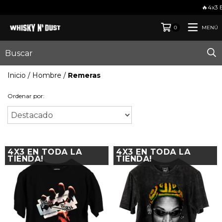
🔥4x3 EN TODA LA 
MENÚ
0
Inicio
/
Hombre
/
Remeras
Ordenar por:
4X3 EN TODA LA
4X3 EN TODA LA
TIENDA!
TIENDA!