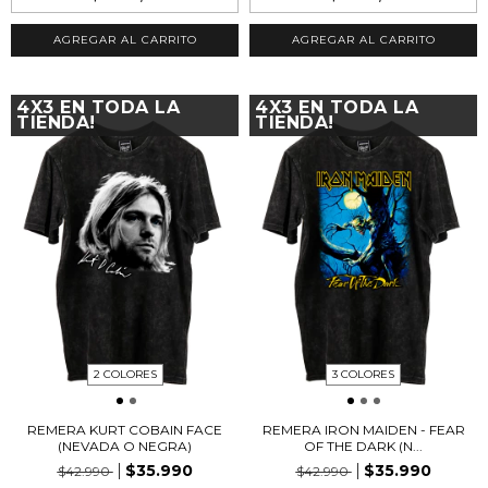
AGREGAR AL CARRITO
AGREGAR AL CARRITO
4X3 EN TODA LA
4X3 EN TODA LA
TIENDA!
TIENDA!
2 COLORES
3 COLORES
REMERA KURT COBAIN FACE
REMERA IRON MAIDEN - FEAR
(NEVADA O NEGRA)
OF THE DARK (N...
$35.990
$35.990
$42.990
$42.990