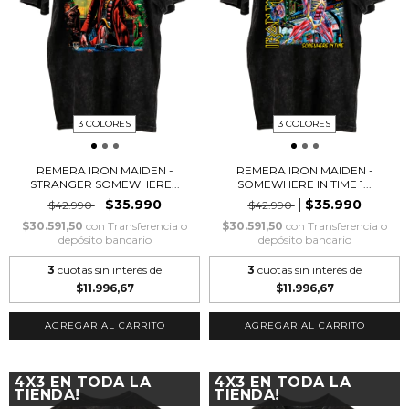
3 COLORES
3 COLORES
REMERA IRON MAIDEN -
REMERA IRON MAIDEN -
STRANGER SOMEWHERE...
SOMEWHERE IN TIME 1...
$35.990
$35.990
$42.990
$42.990
$30.591,50
con
Transferencia o
$30.591,50
con
Transferencia o
depósito bancario
depósito bancario
3
cuotas sin interés de
3
cuotas sin interés de
$11.996,67
$11.996,67
AGREGAR AL CARRITO
AGREGAR AL CARRITO
4X3 EN TODA LA
4X3 EN TODA LA
TIENDA!
TIENDA!